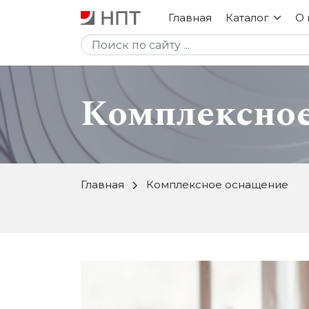
Главная
Каталог
О 
Униформа
Комплексно
Текстиль
Ткани, фурнитура
Комплексное
Главная
Комплексное оснащение
оснащение