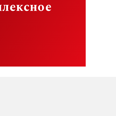
плексное