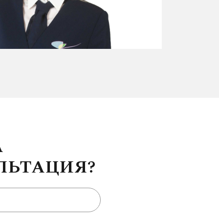
А
ЛЬТАЦИЯ?