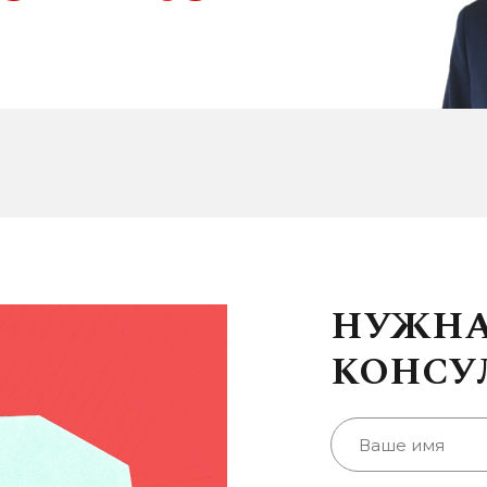
НУЖН
КОНСУ