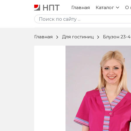
Главная
Каталог
О 
Униформа
Главная
Для гостиниц
Блузон 23-4
Текстиль
Ткани, фурнитура
Комплексное
оснащение