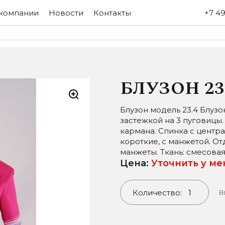
компании
Новости
Контакты
+7 49
БЛУЗОН 23
Блузон модель 23.4 Блуз
застежкой на 3 пуговицы.
кармана. Спинка с центр
короткие, с манжетой. От
манжеты. Ткань: смесовая
Цена:
Уточнить у м
Количество:
В