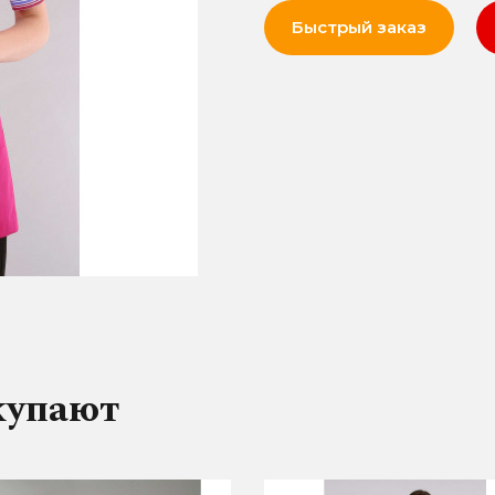
Быстрый заказ
купают