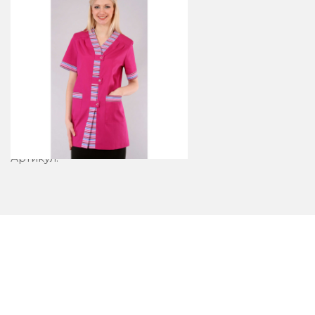
Блузон 23-4
Артикул: